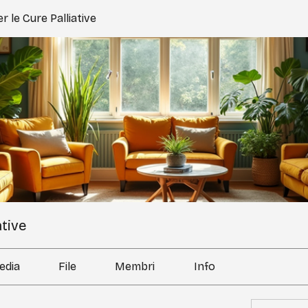
r le Cure Palliative
ative
edia
File
Membri
Info