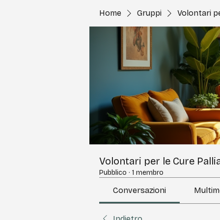
Home
Gruppi
Volontari pe
Volontari per le Cure Palli
Pubblico
·
1 membro
Conversazioni
Multim
Indietro