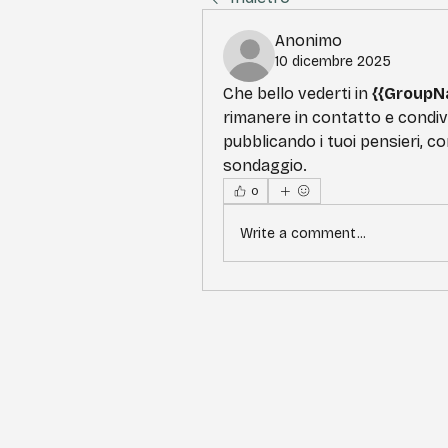
Anonimo
10 dicembre 2025
Che bello vederti in 
{{GroupN
rimanere in contatto e condivid
pubblicando i tuoi pensieri, co
sondaggio.
0
Write a comment...