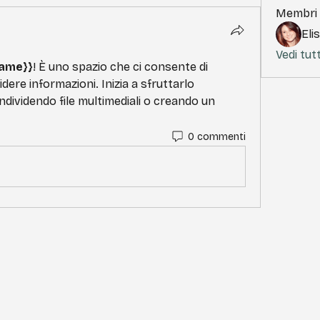
Membri
Eli
Vedi tutt
ame}}
! È uno spazio che ci consente di 
ere informazioni. Inizia a sfruttarlo 
ndividendo file multimediali o creando un 
0 commenti